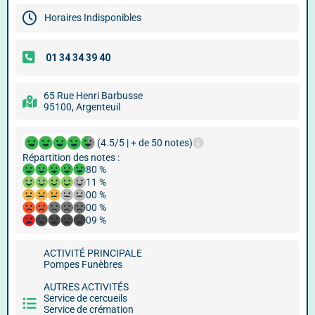
Horaires Indisponibles
65 Rue Henri Barbusse
95100, Argenteuil
(4.5/5 | + de 50 notes)
Répartition des notes :
80 %
11 %
00 %
00 %
09 %
ACTIVITÉ PRINCIPALE
Pompes Funèbres
AUTRES ACTIVITÉS
Service de cercueils
Service de crémation