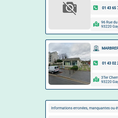
96 Rue du 
93220 Ga
MARBRER
3Ter Chem
93220 Ga
Informations erronées, manquantes ou ét