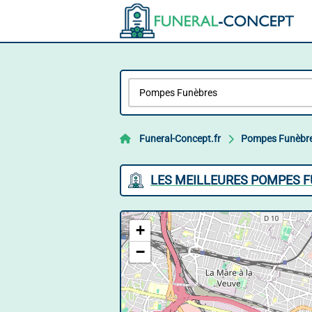
Funeral-Concept.fr
Pompes Funèbr
LES MEILLEURES POMPES 
+
−