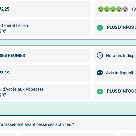
(3
Général Leclerc
PLUS D'INFOS
gny
IES REUNIES
Horaires Indisp
Avis Indisponibl
. d'Accès aux Abbesses
PLUS D'INFOS
gny
ablissement ayant cessé ses activités ?