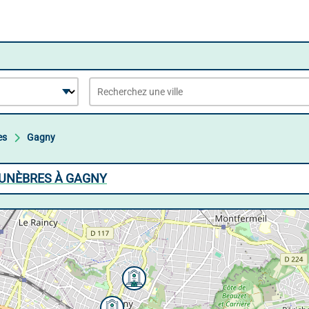
es
Gagny
FUNÈBRES À GAGNY