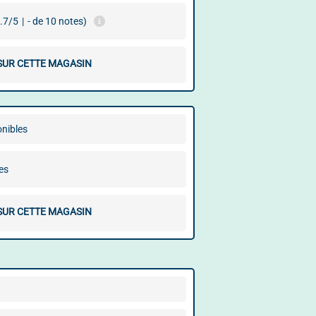
.7/5
|
- de 10 notes)
 SUR CETTE MAGASIN
onibles
es
 SUR CETTE MAGASIN