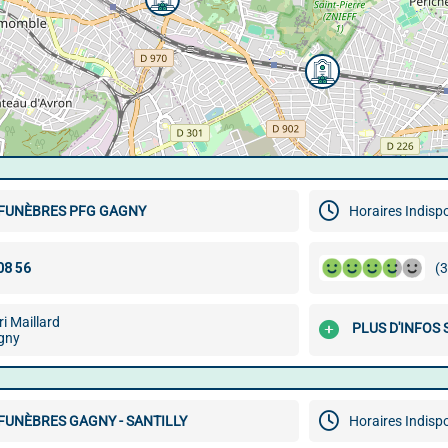
FUNÈBRES PFG GAGNY
Horaires Indisp
(3
i Maillard
PLUS D'INFOS
gny
FUNÈBRES GAGNY - SANTILLY
Horaires Indisp