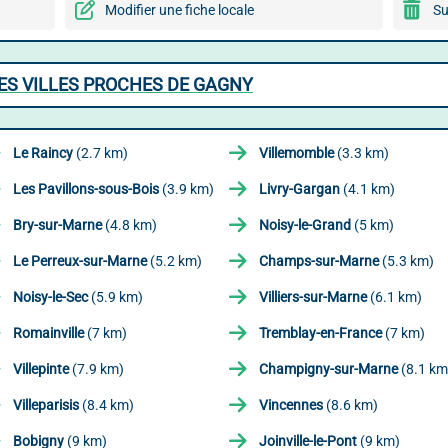
Modifier une fiche locale
Su
ES VILLES PROCHES DE GAGNY
Le Raincy
(2.7 km)
Villemomble
(3.3 km)
Les Pavillons-sous-Bois
(3.9 km)
Livry-Gargan
(4.1 km)
Bry-sur-Marne
(4.8 km)
Noisy-le-Grand
(5 km)
Le Perreux-sur-Marne
(5.2 km)
Champs-sur-Marne
(5.3 km)
Noisy-le-Sec
(5.9 km)
Villiers-sur-Marne
(6.1 km)
Romainville
(7 km)
Tremblay-en-France
(7 km)
Villepinte
(7.9 km)
Champigny-sur-Marne
(8.1 km
Villeparisis
(8.4 km)
Vincennes
(8.6 km)
Bobigny
(9 km)
Joinville-le-Pont
(9 km)