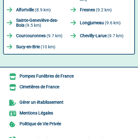
Alfortville
(8.9 km)
Fresnes
(9.2 km)
Sainte-Geneviève-des-
Longjumeau
(9.6 km)
Bois
(9.5 km)
Courcouronnes
(9.7 km)
Chevilly-Larue
(9.7 km)
Sucy-en-Brie
(10 km)
Pompes Funèbres de France
Cimetières de France
Gérer un établissement
Mentions Légales
Politique de Vie Privée