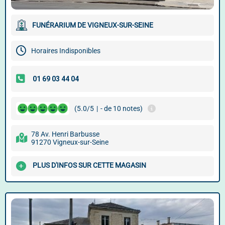
FUNÉRARIUM DE VIGNEUX-SUR-SEINE
Horaires Indisponibles
(5.0/5
|
- de 10 notes)
78 Av. Henri Barbusse
91270 Vigneux-sur-Seine
PLUS D'INFOS SUR CETTE MAGASIN