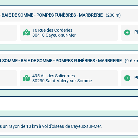
 BAIE DE SOMME - POMPES FUNÈBRES - MARBRERIE
(200 m)
16 Rue des Corderies
P
80410 Cayeux-sur-Mer
 SOMME - BAIE DE SOMME - POMPES FUNÈBRES - MARBRERIE
(9.6 k
495 All. des Salicornes
P
80230 Saint-Valery-sur-Somme
s un rayon de 10 km à vol d'oiseau de Cayeux-sur-Mer.