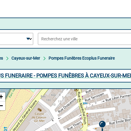
es
Cayeux-sur-Mer
Pompes Funèbres Ecoplus Funeraire
S FUNERAIRE - POMPES FUNÈBRES À CAYEUX-SUR-ME
+
−