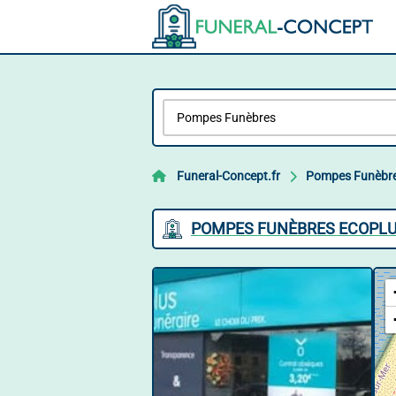
Funeral-Concept.fr
Pompes Funèbr
POMPES FUNÈBRES ECOPLU