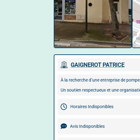
© Google Street View
GAIGNEROT PATRICE
À la recherche d’une entreprise de pompe
Un soutien respectueux et une organisatio
Horaires Indisponibles
Avis Indisponibles