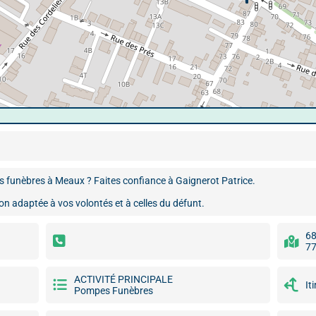
s funèbres à Meaux ? Faites confiance à Gaignerot Patrice.
n adaptée à vos volontés et à celles du défunt.
68
77
ACTIVITÉ PRINCIPALE
It
Pompes Funèbres