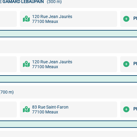
E GAMARD LEBAUPAIN
(300 m)
120 Rue Jean Jaurès
P
77100 Meaux
120 Rue Jean Jaurès
P
77100 Meaux
(700 m)
83 Rue Saint-Faron
P
77100 Meaux