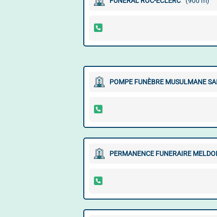
FUNERAL ROC-ECLERC
(900 m)
POMPE FUNÈBRE MUSULMANE S
PERMANENCE FUNERAIRE MELDO