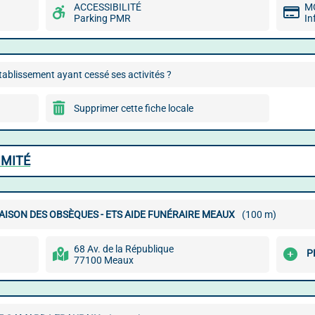
ACCESSIBILITÉ
M
Parking PMR
In
ablissement ayant cessé ses activités ?
Supprimer cette fiche locale
IMITÉ
ISON DES OBSÈQUES - ETS AIDE FUNÉRAIRE MEAUX
(100 m)
68 Av. de la République
P
77100 Meaux