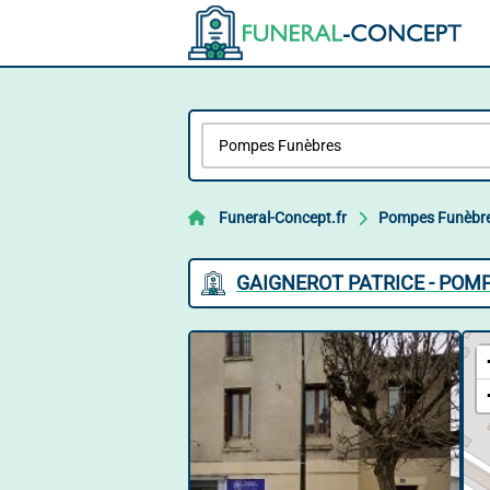
Funeral-Concept.fr
Pompes Funèbr
GAIGNEROT PATRICE - POM