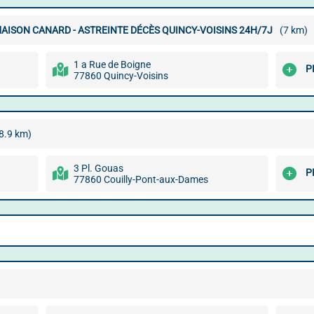
ISON CANARD - ASTREINTE DÉCÈS QUINCY-VOISINS 24H/7J
(7 km)
1 a Rue de Boigne
P
77860 Quincy-Voisins
8.9 km)
3 Pl. Gouas
P
77860 Couilly-Pont-aux-Dames