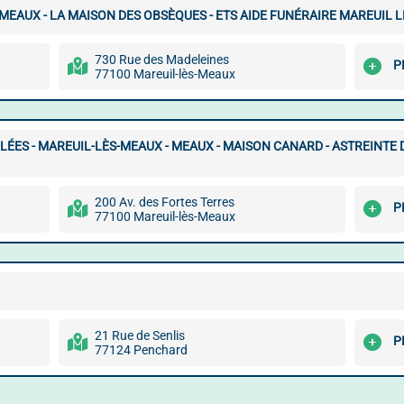
EAUX - LA MAISON DES OBSÈQUES - ETS AIDE FUNÉRAIRE MAREUIL 
730 Rue des Madeleines
P
77100 Mareuil-lès-Meaux
ÉES - MAREUIL-LÈS-MEAUX - MEAUX - MAISON CANARD - ASTREINTE 
200 Av. des Fortes Terres
P
77100 Mareuil-lès-Meaux
21 Rue de Senlis
P
77124 Penchard