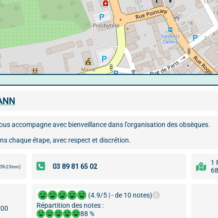
ANN
us accompagne avec bienveillance dans l’organisation des obsèques.
ns chaque étape, avec respect et discrétion.
1 
 15h23mn)
68
(4.9/5 | - de 10 notes)
Répartition des notes :
:00
88 %