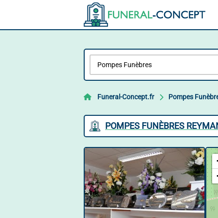
Funeral-Concept.fr
Pompes Funèbr
POMPES FUNÈBRES REYMAN