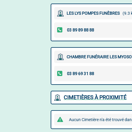
LES LYS POMPES FUNÈBRES
(9.3
CHAMBRE FUNÉRAIRE LES MYOSO
CIMETIÈRES À PROXIMITÉ
Aucun Cimetière n'a été trouvé dan