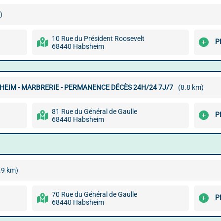
)
10 Rue du Président Roosevelt
P
68440 Habsheim
EIM - MARBRERIE - PERMANENCE DÉCÈS 24H/24 7J/7
(8.8 km)
81 Rue du Général de Gaulle
P
68440 Habsheim
.9 km)
70 Rue du Général de Gaulle
P
68440 Habsheim