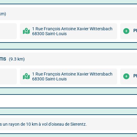
 km)
1 Rue François Antoine Xavier Wittersbach
P
68300 Saint-Louis
TIS
(9.3 km)
1 Rue François Antoine Xavier Wittersbach
P
68300 Saint-Louis
s un rayon de 10 km à vol d'oiseau de Sierentz.