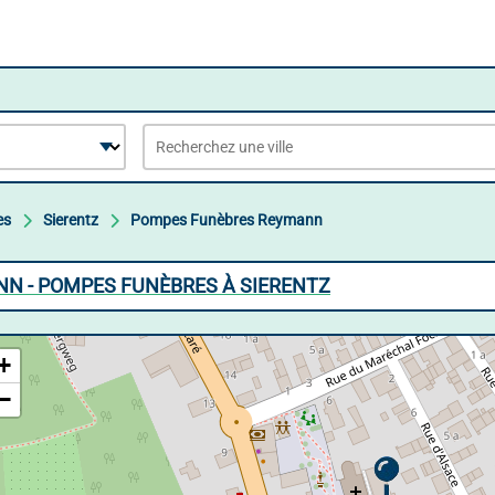
es
Sierentz
Pompes Funèbres Reymann
N - POMPES FUNÈBRES À SIERENTZ
+
−