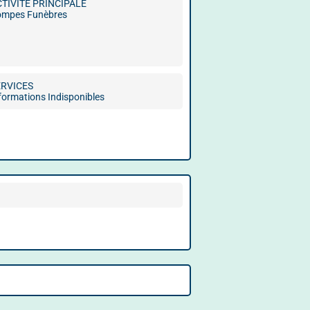
CTIVITÉ PRINCIPALE
ompes Funèbres
ERVICES
formations Indisponibles