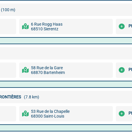
(100 m)
6 Rue Rogg Haas
P
68510 Sierentz
58 Rue de la Gare
P
68870 Bartenheim
FRONTIÈRES
(7.8 km)
53 Rue de la Chapelle
P
68300 Saint-Louis