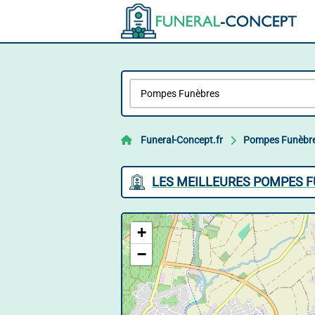
Funeral-Concept.fr
Pompes Funèbr
LES MEILLEURES POMPES 
+
−