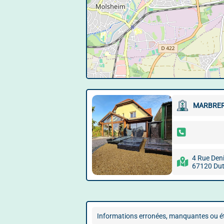
MARBRER
4 Rue Den
67120 Dut
Informations erronées, manquantes ou ét