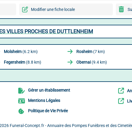
Modifier une fiche locale
Su
ES VILLES PROCHES DE DUTTLENHEIM
Molsheim
(6.2 km)
Rosheim
(7 km)
Fegersheim
(8.8 km)
Obernai
(9.4 km)
Gérer un établissement
An
Mentions Légales
Li
Politique de Vie Privée
2026
Funeral-Concept.fr - Annuaire des Pompes Funèbres et des Cimetiè