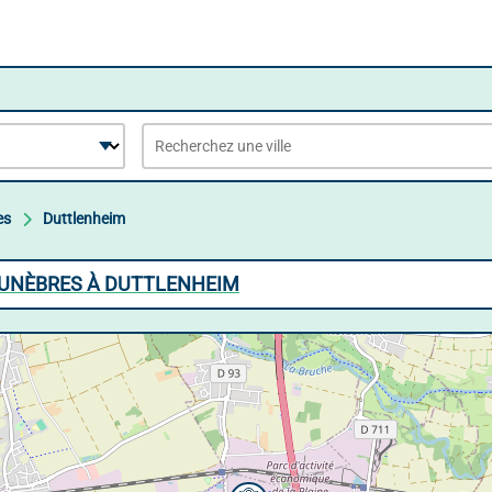
es
Duttlenheim
FUNÈBRES À DUTTLENHEIM