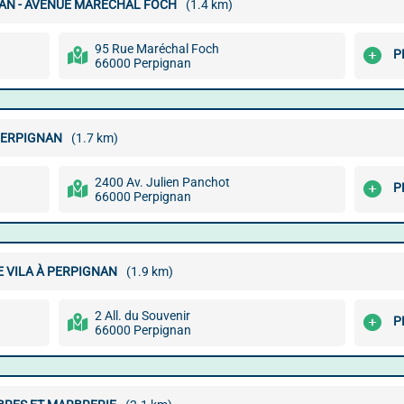
AN - AVENUE MARÉCHAL FOCH
(1.4 km)
95 Rue Maréchal Foch
P
66000 Perpignan
PERPIGNAN
(1.7 km)
2400 Av. Julien Panchot
P
66000 Perpignan
 VILA À PERPIGNAN
(1.9 km)
2 All. du Souvenir
P
66000 Perpignan