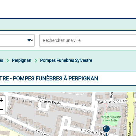
es
Perpignan
Pompes Funebres Sylvestre
TRE - POMPES FUNÈBRES À PERPIGNAN
+
−