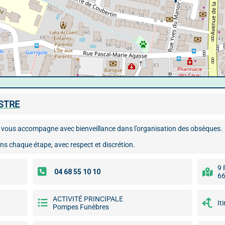
STRE
 vous accompagne avec bienveillance dans l’organisation des obsèques.
ns chaque étape, avec respect et discrétion.
9 
66
ACTIVITÉ PRINCIPALE
It
Pompes Funèbres