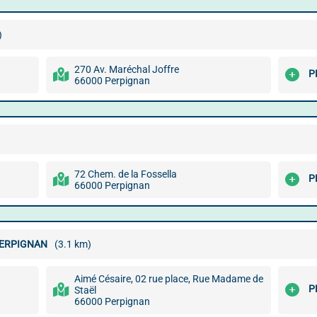
)
270 Av. Maréchal Joffre
P
66000 Perpignan
72 Chem. de la Fossella
P
66000 Perpignan
PERPIGNAN
(3.1 km)
Aimé Césaire, 02 rue place, Rue Madame de
P
Staël
66000 Perpignan