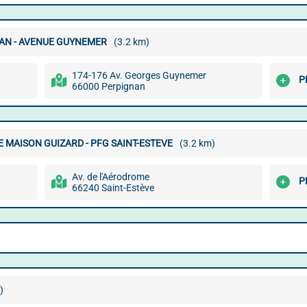
AN - AVENUE GUYNEMER
(3.2 km)
174-176 Av. Georges Guynemer
P
66000 Perpignan
MAISON GUIZARD - PFG SAINT-ESTEVE
(3.2 km)
Av. de l'Aérodrome
P
66240 Saint-Estève
)