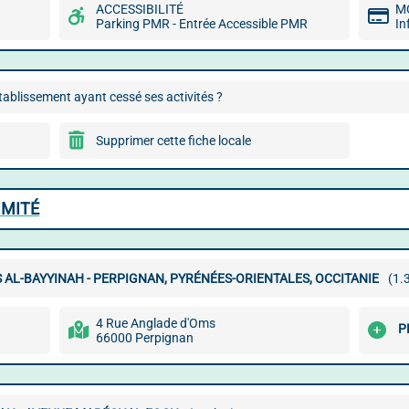
ACCESSIBILITÉ
M
Parking PMR - Entrée Accessible PMR
In
ablissement ayant cessé ses activités ?
Supprimer cette fiche locale
IMITÉ
L-BAYYINAH - PERPIGNAN, PYRÉNÉES-ORIENTALES, OCCITANIE
(1.
4 Rue Anglade d'Oms
P
66000 Perpignan