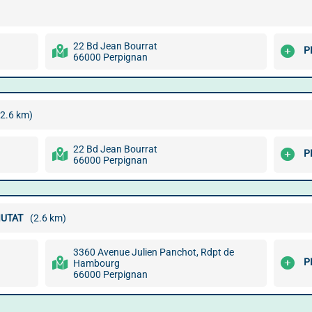
22 Bd Jean Bourrat
P
66000 Perpignan
(2.6 km)
22 Bd Jean Bourrat
P
66000 Perpignan
IUTAT
(2.6 km)
3360 Avenue Julien Panchot, Rdpt de
P
Hambourg
66000 Perpignan