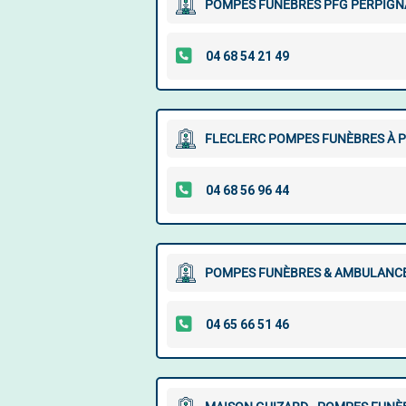
POMPES FUNÈBRES PFG PERPIGN
FLECLERC POMPES FUNÈBRES À 
POMPES FUNÈBRES & AMBULANCE