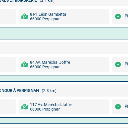
BRES ET MARBRERIE
(2.1 km)
8 Pl. Léon Gambetta
P
66000 Perpignan
84 Av. Maréchal Joffre
P
66000 Perpignan
 NOUR À PERPIGNAN
(2.3 km)
117 Av. Maréchal Joffre
P
66000 Perpignan