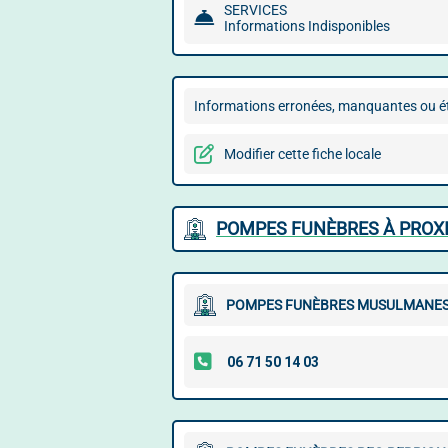
SERVICES
Informations Indisponibles
Informations erronées, manquantes ou ét
Modifier cette fiche locale
POMPES FUNÈBRES À PROX
POMPES FUNÈBRES MUSULMANES A