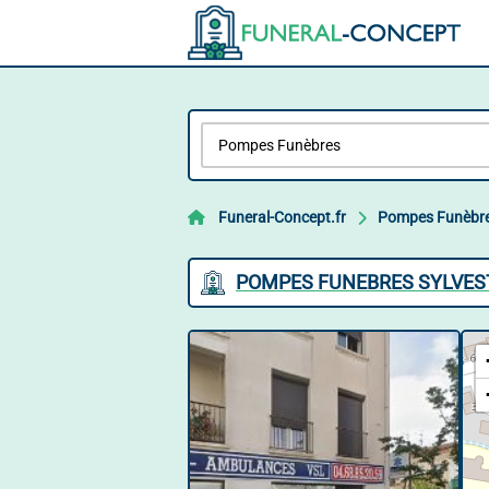
Funeral-Concept.fr
Pompes Funèbr
POMPES FUNEBRES SYLVES