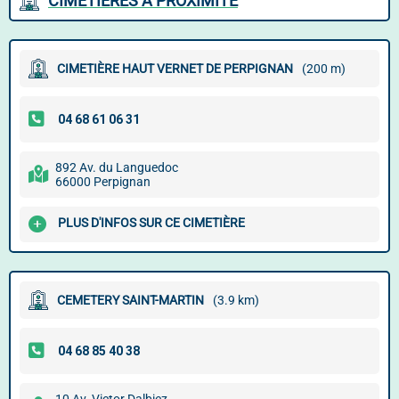
CIMETIÈRES À PROXIMITÉ
CIMETIÈRE HAUT VERNET DE PERPIGNAN
(200 m)
892 Av. du Languedoc
66000 Perpignan
PLUS D'INFOS SUR CE CIMETIÈRE
CEMETERY SAINT-MARTIN
(3.9 km)