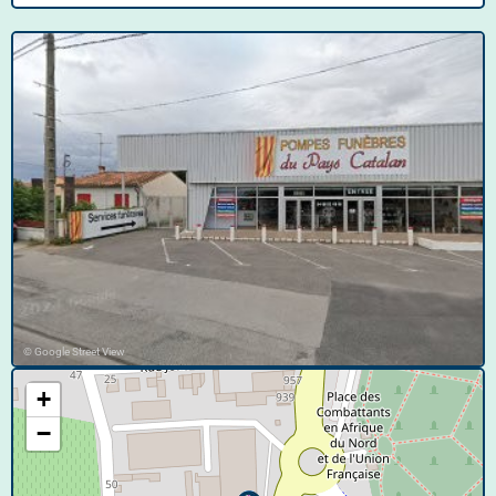
© Google Street View
+
−