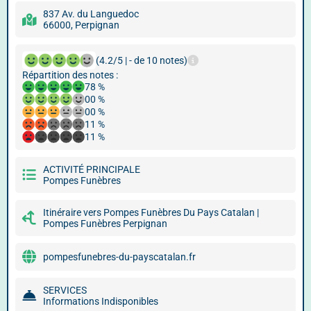
837 Av. du Languedoc
66000, Perpignan
(4.2/5 | - de 10 notes)
Répartition des notes :
78 %
00 %
00 %
11 %
11 %
ACTIVITÉ PRINCIPALE
Pompes Funèbres
Itinéraire vers Pompes Funèbres Du Pays Catalan |
Pompes Funèbres Perpignan
pompesfunebres-du-payscatalan.fr
SERVICES
Informations Indisponibles