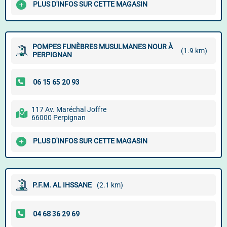
PLUS D'INFOS SUR CETTE MAGASIN
POMPES FUNÈBRES MUSULMANES NOUR À
(1.9 km)
PERPIGNAN
117 Av. Maréchal Joffre
66000 Perpignan
PLUS D'INFOS SUR CETTE MAGASIN
P.F.M. AL IHSSANE
(2.1 km)