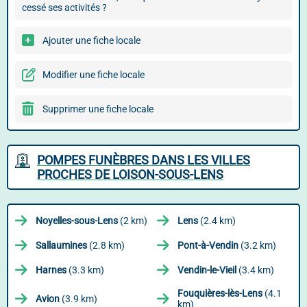
cessé ses activités ?
Ajouter une fiche locale
Modifier une fiche locale
Supprimer une fiche locale
POMPES FUNÈBRES DANS LES VILLES
PROCHES DE LOISON-SOUS-LENS
Noyelles-sous-Lens
(2 km)
Lens
(2.4 km)
Sallaumines
(2.8 km)
Pont-à-Vendin
(3.2 km)
Harnes
(3.3 km)
Vendin-le-Vieil
(3.4 km)
Fouquières-lès-Lens
(4.1
Avion
(3.9 km)
km)