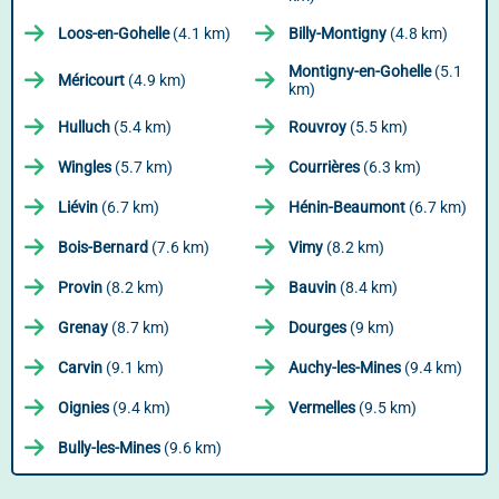
Loos-en-Gohelle
(4.1 km)
Billy-Montigny
(4.8 km)
Montigny-en-Gohelle
(5.1
Méricourt
(4.9 km)
km)
Hulluch
(5.4 km)
Rouvroy
(5.5 km)
Wingles
(5.7 km)
Courrières
(6.3 km)
Liévin
(6.7 km)
Hénin-Beaumont
(6.7 km)
Bois-Bernard
(7.6 km)
Vimy
(8.2 km)
Provin
(8.2 km)
Bauvin
(8.4 km)
Grenay
(8.7 km)
Dourges
(9 km)
Carvin
(9.1 km)
Auchy-les-Mines
(9.4 km)
Oignies
(9.4 km)
Vermelles
(9.5 km)
Bully-les-Mines
(9.6 km)