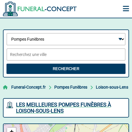
RECHERCHER
Funeral-Concept.fr
Pompes Funèbres
Loison-sous-Lens
LES MEILLEURES POMPES FUNÈBRES À
LOISON-SOUS-LENS
+