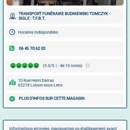
TRANSPORT FUNÉRAIRE BUDNIEWSKI TOMCZYK -
SIGLE : T.F.B.T.
Horaires Indisponibles
(5.0/5
|
- de 10 notes)
10 Rue Henri Darras
62218 Loison-sous-Lens
PLUS D'INFOS SUR CETTE MAGASIN
Informations erronées, manquantes ou établissement ayant