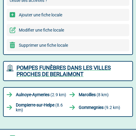
cessé ses activités ?
Ajouter une fiche locale
Modifier une fiche locale
Supprimer une fiche locale
POMPES FUNÈBRES DANS LES VILLES
PROCHES DE BERLAIMONT
Aulnoye-Aymeries
(2.9 km)
Maroilles
(8 km)
Dompierre-sur-Helpe
(8.6
Gommegnies
(9.2 km)
km)