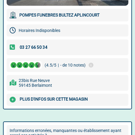
POMPES FUNEBRES BULTEZ APLINCOURT
Horaires Indisponibles
(4.5/5
|
- de 10 notes)
23bis Rue Neuve
59145 Berlaimont
PLUS D'INFOS SUR CETTE MAGASIN
Informations erronées, manquantes ou établissement ayant