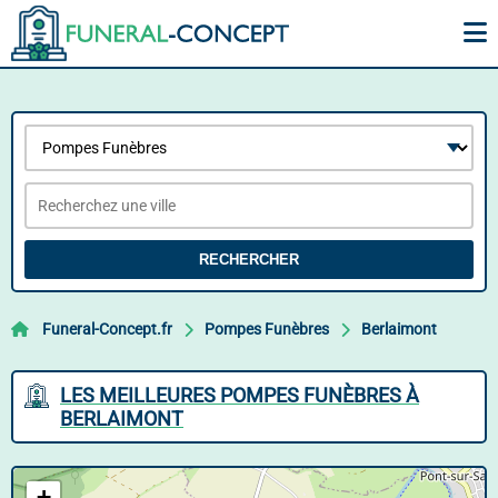
RECHERCHER
Funeral-Concept.fr
Pompes Funèbres
Berlaimont
LES MEILLEURES POMPES FUNÈBRES À
BERLAIMONT
+