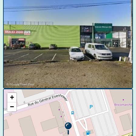
© Google Street View
+
−