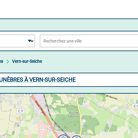
es
Vern-sur-Seiche
UNÈBRES À VERN-SUR-SEICHE