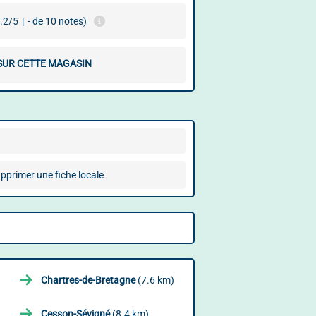
.2/5
|
- de 10 notes)
 SUR CETTE MAGASIN
pprimer une fiche locale
Chartres-de-Bretagne
(7.6 km)
Cesson-Sévigné
(8.4 km)