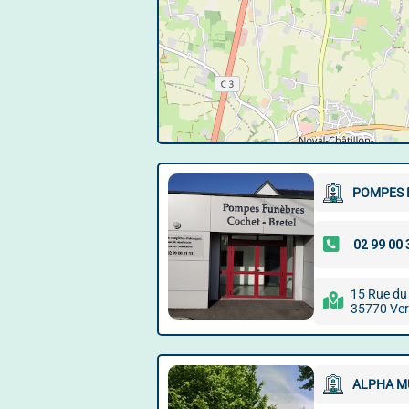
POMPES 
15 Rue du
35770 Ver
ALPHA M