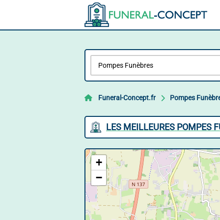
Funeral-Concept.fr
Pompes Funèbr
LES MEILLEURES POMPES F
+
−