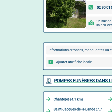
12 Rue de 
35770 Ver
Informations erronées, manquantes ou ét
Ajouter une fiche locale
POMPES FUNÈBRES DANS LE
Chantepie
(4.1 km)
Saint-Jacques-de-la-Lande
(7.7