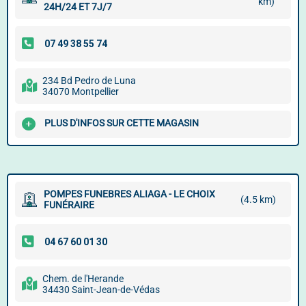
km)
24H/24 ET 7J/7
234 Bd Pedro de Luna
34070 Montpellier
PLUS D'INFOS SUR CETTE MAGASIN
POMPES FUNEBRES ALIAGA - LE CHOIX
(4.5 km)
FUNÉRAIRE
Chem. de l'Herande
34430 Saint-Jean-de-Védas