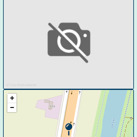
© Tous droits réservés
+
−