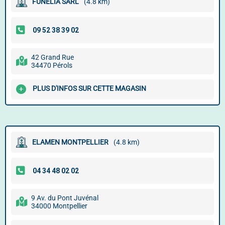
FUNELIA SARL
(4.8 km)
42 Grand Rue
34470 Pérols
PLUS D'INFOS SUR CETTE MAGASIN
ELAMEN MONTPELLIER
(4.8 km)
9 Av. du Pont Juvénal
34000 Montpellier