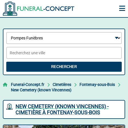
RECHERCHER
Funeral-Concept.fr
Cimetières
Fontenay-sous-Bois
New Cemetery (known Vincennes)
NEW CEMETERY (KNOWN VINCENNES) -
CIMETIÈRE À FONTENAY-SOUS-BOIS