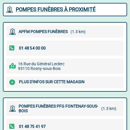
POMPES FUNÈBRES À PROXIMITÉ
APFM POMPES FUNÈBRES
(1.3 km)
16 Rue du Général Leclerc
93110 Rosny-sous-Bois
PLUS D'INFOS SUR CETTE MAGASIN
POMPES FUNÈBRES PFG FONTENAY-SOUS-
(1.3 km)
BOIS