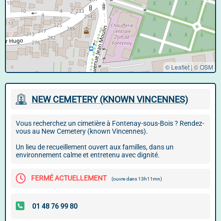
© Leaflet
|
©
OSM
NEW CEMETERY (KNOWN VINCENNES)
Vous recherchez un cimetière à Fontenay-sous-Bois ? Rendez-
vous au New Cemetery (known Vincennes).
Un lieu de recueillement ouvert aux familles, dans un
environnement calme et entretenu avec dignité.
FERMÉ ACTUELLEMENT
(ouvre dans 13h11mn)