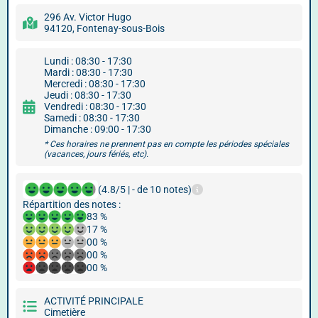
296 Av. Victor Hugo
94120, Fontenay-sous-Bois
Lundi : 08:30 - 17:30
Mardi : 08:30 - 17:30
Mercredi : 08:30 - 17:30
Jeudi : 08:30 - 17:30
Vendredi : 08:30 - 17:30
Samedi : 08:30 - 17:30
Dimanche : 09:00 - 17:30
* Ces horaires ne prennent pas en compte les périodes spéciales
(vacances, jours fériés, etc).
(4.8/5 | - de 10 notes)
Répartition des notes :
83 %
17 %
00 %
00 %
00 %
ACTIVITÉ PRINCIPALE
Cimetière