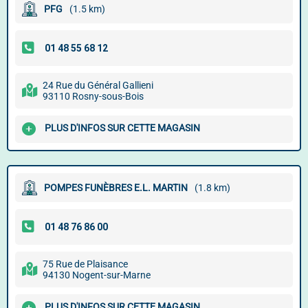
PFG
(1.5 km)
24 Rue du Général Gallieni
93110 Rosny-sous-Bois
PLUS D'INFOS SUR CETTE MAGASIN
POMPES FUNÈBRES E.L. MARTIN
(1.8 km)
75 Rue de Plaisance
94130 Nogent-sur-Marne
PLUS D'INFOS SUR CETTE MAGASIN