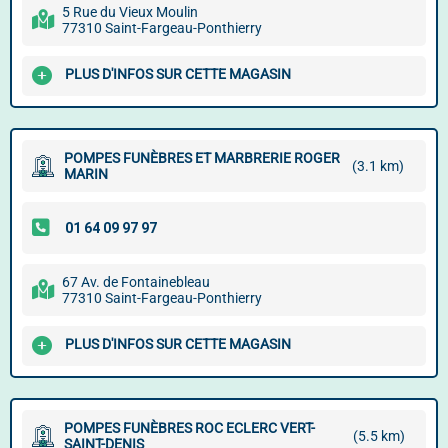
5 Rue du Vieux Moulin
77310 Saint-Fargeau-Ponthierry
PLUS D'INFOS SUR CETTE MAGASIN
POMPES FUNÈBRES ET MARBRERIE ROGER
(3.1 km)
MARIN
67 Av. de Fontainebleau
77310 Saint-Fargeau-Ponthierry
PLUS D'INFOS SUR CETTE MAGASIN
POMPES FUNÈBRES ROC ECLERC VERT-
(5.5 km)
SAINT-DENIS