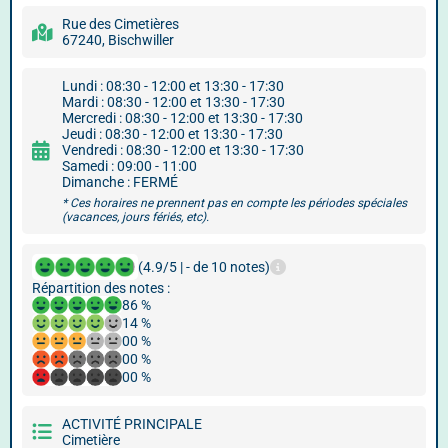
Rue des Cimetières
67240, Bischwiller
Lundi : 08:30 - 12:00 et 13:30 - 17:30
Mardi : 08:30 - 12:00 et 13:30 - 17:30
Mercredi : 08:30 - 12:00 et 13:30 - 17:30
Jeudi : 08:30 - 12:00 et 13:30 - 17:30
Vendredi : 08:30 - 12:00 et 13:30 - 17:30
Samedi : 09:00 - 11:00
Dimanche : FERMÉ
* Ces horaires ne prennent pas en compte les périodes spéciales
(vacances, jours fériés, etc).
(4.9/5 | - de 10 notes)
Répartition des notes :
86 %
14 %
00 %
00 %
00 %
ACTIVITÉ PRINCIPALE
Cimetière