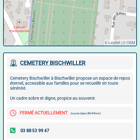
© Leaflet
|
©
OSM
CEMETERY BISCHWILLER
Cemetery Bischwiller à Bischwiller propose un espace de repos
éternel, accessible aux familles pour se recueillir en toute
sérénité.
Un cadre sobre et digne, propice au souvenir.
FERMÉ ACTUELLEMENT
(ouvre dans 8h44mn)