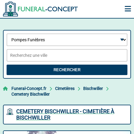
RECHERCHER
Funeral-Concept.fr
Cimetières
Bischwiller
Cemetery Bischwiller
CEMETERY BISCHWILLER - CIMETIÈRE À
BISCHWILLER