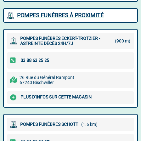
POMPES FUNÈBRES À PROXIMITÉ
POMPES FUNÈBRES ECKERT-TROTZIER -
(900 m)
ASTREINTE DÉCÈS 24H/7J
26 Rue du Général Rampont
67240 Bischwiller
PLUS D'INFOS SUR CETTE MAGASIN
POMPES FUNÈBRES SCHOTT
(1.6 km)