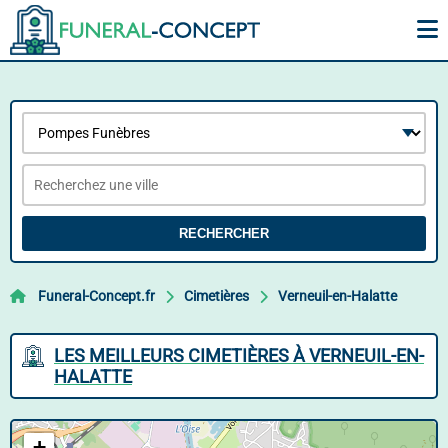
RECHERCHER
Funeral-Concept.fr
Cimetières
Verneuil-en-Halatte
LES MEILLEURS CIMETIÈRES À VERNEUIL-EN-
HALATTE
+