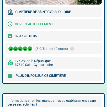
CIMETIÈRE DE SAINT-CYR-SUR-LOIRE
OUVERT ACTUELLEMENT
02 47 41 18 06
(5.0/5
|
- de 10 notes)
126 Av. de la République
37540 Saint-Cyr-sur-Loire
PLUS D'INFOS SUR CE CIMETIÈRE
Informations erronées, manquantes ou établissement ayant
cessé ses activités ?