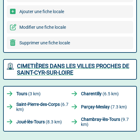
Ajouter une fiche locale
Modifier une fiche locale
Supprimer une fiche locale
CIMETIÈRES DANS LES VILLES PROCHES DE
SAINT-CYR-SUR-LOIRE
Tours
(3 km)
Charentilly
(6.5 km)
Saint-Pierre-des-Corps
(6.7
Parçay-Meslay
(7.3 km)
km)
Chambray-lès-Tours
(9.7
Joué-lès-Tours
(8.3 km)
km)