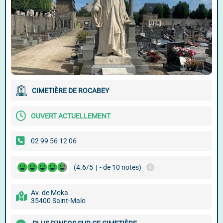
CIMETIÈRE DE ROCABEY
OUVERT ACTUELLEMENT
02 99 56 12 06
(4.6/5
|
- de 10 notes)
Av. de Moka
35400 Saint-Malo