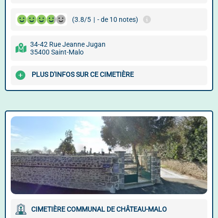
(3.8/5
|
- de 10 notes)
34-42 Rue Jeanne Jugan
35400 Saint-Malo
PLUS D'INFOS SUR CE CIMETIÈRE
CIMETIÈRE COMMUNAL DE CHÂTEAU-MALO