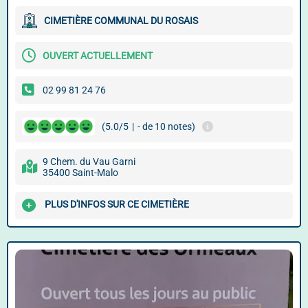
CIMETIÈRE COMMUNAL DU ROSAIS
OUVERT ACTUELLEMENT
02 99 81 24 76
(5.0/5
|
- de 10 notes)
9 Chem. du Vau Garni
35400 Saint-Malo
PLUS D'INFOS SUR CE CIMETIÈRE