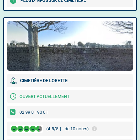
PLUS D'INFOS SUR CE CIMETIÈRE
CIMETIÈRE DE LORETTE
OUVERT ACTUELLEMENT
02 99 81 90 81
(4.5/5
|
- de 10 notes)