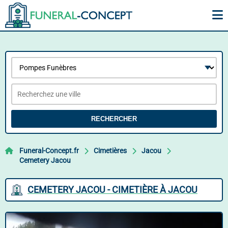
RECHERCHER
Funeral-Concept.fr
Cimetières
Jacou
Cemetery Jacou
CEMETERY JACOU - CIMETIÈRE À JACOU