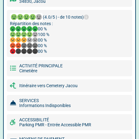
34830, Jacou
(4.0/5 | - de 10 notes)
Répartition des notes :
00 %
100 %
00 %
00 %
00 %
ACTIVITÉ PRINCIPALE
Cimetière
Itinéraire vers Cemetery Jacou
SERVICES
Informations Indisponibles
ACCESSIBILITÉ
Parking PMR - Entrée Accessible PMR