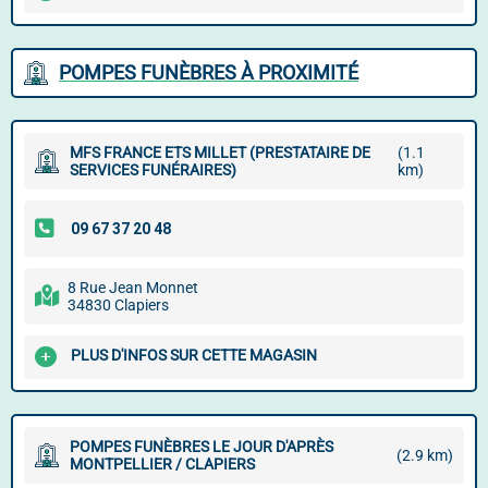
POMPES FUNÈBRES À PROXIMITÉ
MFS FRANCE ETS MILLET (PRESTATAIRE DE
(1.1
SERVICES FUNÉRAIRES)
km)
8 Rue Jean Monnet
34830 Clapiers
PLUS D'INFOS SUR CETTE MAGASIN
POMPES FUNÈBRES LE JOUR D'APRÈS
(2.9 km)
MONTPELLIER / CLAPIERS