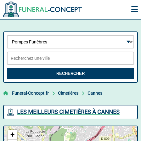
RECHERCHER
Funeral-Concept.fr
Cimetières
Cannes
LES MEILLEURS CIMETIÈRES À CANNES
+