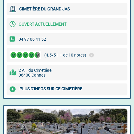
CIMETIÈRE DU GRAND JAS
OUVERT ACTUELLEMENT
04 97 06 41 52
(4.5/5
|
+ de 10 notes)
2 All. du Cimetière
06400 Cannes
PLUS D'INFOS SUR CE CIMETIÈRE