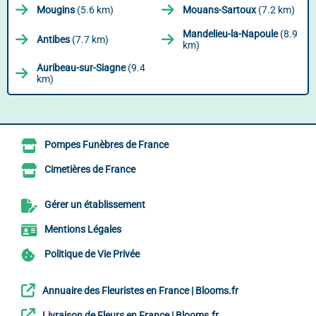
Mougins
(5.6 km)
Mouans-Sartoux
(7.2 km)
Mandelieu-la-Napoule
(8.9
Antibes
(7.7 km)
km)
Auribeau-sur-Siagne
(9.4
km)
Pompes Funèbres de France
Cimetières de France
Gérer un établissement
Mentions Légales
Politique de Vie Privée
Annuaire des Fleuristes en France | Blooms.fr
Livraison de Fleurs en France | Blooms.fr